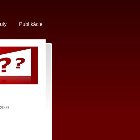
uly
Publikácie
/2009